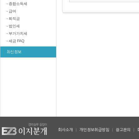
- 종합소득세
- 급여
- 퇴직금
- 법인세
- 부가가치세
- 세금 FAQ
최신정보
회사소개
|
개인정보취급방침
|
광고문의
|