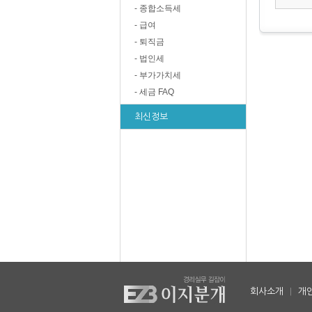
- 종합소득세
- 급여
- 퇴직금
- 법인세
- 부가가치세
- 세금 FAQ
최신정보
회사소개
|
개