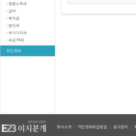
- 종합소득세
- 급여
- 퇴직금
- 법인세
- 부가가치세
- 세금 FAQ
최신정보
회사소개
|
개인정보취급방침
|
광고문의
|