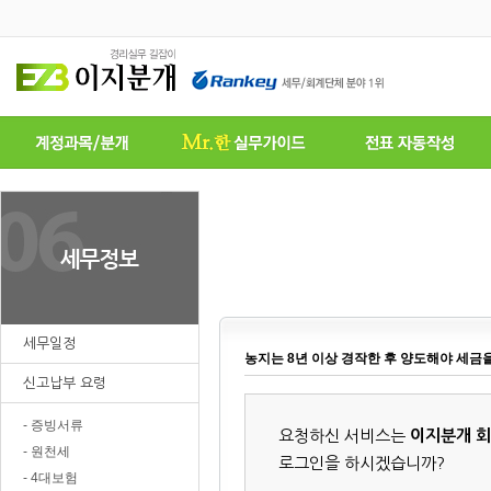
세무일정
농지는 8년 이상 경작한 후 양도해야 세금
신고납부 요령
- 증빙서류
요청하신 서비스는
이지분개 
- 원천세
로그인을 하시겠습니까?
- 4대보험